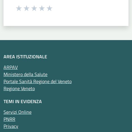
Seleziona una valutazione da 1 a 5 stelle
Valuta 1 stelle su 5
Valuta 2 stelle su 5
Valuta 3 stelle su 5
Valuta 4 stelle su 5
Valuta 5 stelle su 5
AREA ISTITUZIONALE
ARPAV
Ministero della Salute
Portale Sanità Regione del Veneto
Regione Veneto
TEMI IN EVIDENZA
Servizi Online
PNRR
Privacy