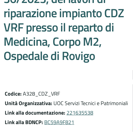
riparazione impianto CDZ
VRF presso il reparto di
Medicina, Corpo M2,
Ospedale di Rovigo
Codice:
A328_CDZ_VRF
Unità Organizzativa:
UOC Servizi Tecnici e Patrimoniali
Link alla documentazione:
221635538
Link alla BDNCP:
BC59A9F821