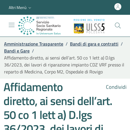
Altri Menù
Amministrazione Trasparente
/
Bandi di gara e contratti
/
Bandi e Gare
/
Affidamento diretto, ai sensi dell’art. 50 co 1 lett a) D.lgs
36/2023, dei lavori di riparazione impianto CDZ VRF presso il
reparto di Medicina, Corpo M2, Ospedale di Rovigo
Affidamento
Condividi
diretto, ai sensi dell’art.
50 co 1 lett a) D.lgs
36/2023, dei lavori di