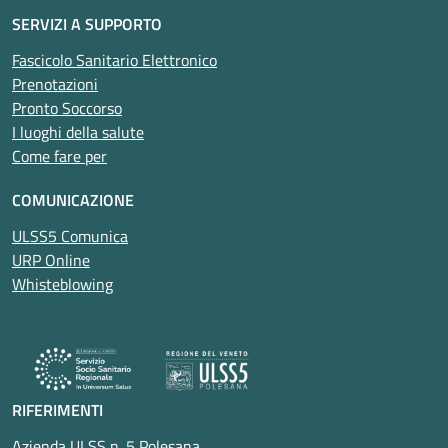
SERVIZI A SUPPORTO
Fascicolo Sanitario Elettronico
Prenotazioni
Pronto Soccorso
I luoghi della salute
Come fare per
COMUNICAZIONE
ULSS5 Comunica
URP Online
Whisteblowing
RIFERIMENTI
Azienda ULSS n. 5 Polesana