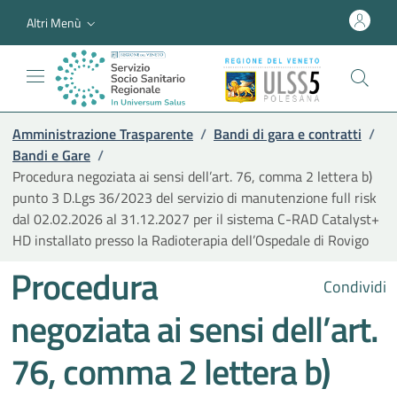
Altri Menù
Amministrazione Trasparente
/
Bandi di gara e contratti
/
Bandi e Gare
/
Procedura negoziata ai sensi dell’art. 76, comma 2 lettera b)
punto 3 D.Lgs 36/2023 del servizio di manutenzione full risk
dal 02.02.2026 al 31.12.2027 per il sistema C-RAD Catalyst+
HD installato presso la Radioterapia dell’Ospedale di Rovigo
Procedura
Condividi
negoziata ai sensi dell’art.
76, comma 2 lettera b)