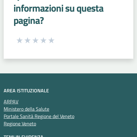
informazioni su questa
pagina?
Seleziona una valutazione da 1 a 5 stelle
Valuta 1 stelle su 5
Valuta 2 stelle su 5
Valuta 3 stelle su 5
Valuta 4 stelle su 5
Valuta 5 stelle su 5
AREA ISTITUZIONALE
ARPAV
Ministero della Salute
Portale Sanità Regione del Veneto
Regione Veneto
TEMI IN EVIDENZA