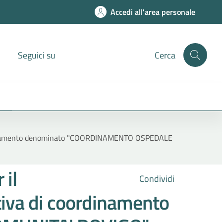
Accedi all'area personale
Seguici su
Cerca
i coordinamento denominato "COORDINAMENTO OSPEDALE
 il
Condividi
tiva di coordinamento