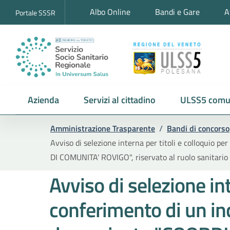
Albo Online
Bandi e Gare
A
Portale SSSR
Azienda
Servizi al cittadino
ULSS5 comu
Amministrazione Trasparente
/
Bandi di concorso
Avviso di selezione interna per titoli e colloqui
DI COMUNITA' ROVIGO", riservato al ruolo sanitario
Avviso di selezione inte
conferimento di un in