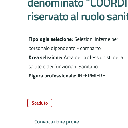
denominato "COORD
riservato al ruolo san
Tipologia selezione:
Selezioni interne per il
personale dipendente - comparto
Area selezione:
Area dei professionisti della
salute e dei funzionari-Sanitario
Figura professionale:
INFERMIERE
Scaduto
Convocazione prove