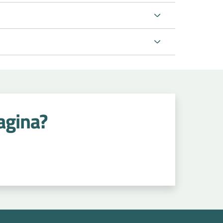
agina?