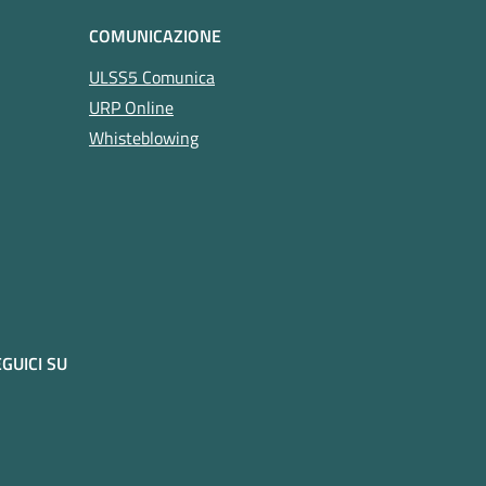
COMUNICAZIONE
ULSS5 Comunica
URP Online
Whisteblowing
GUICI SU