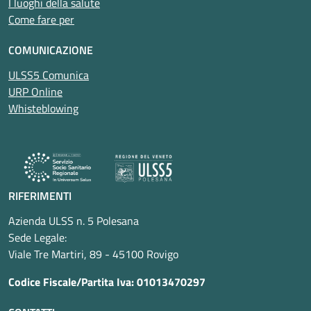
I luoghi della salute
Come fare per
COMUNICAZIONE
ULSS5 Comunica
URP Online
Whisteblowing
RIFERIMENTI
Azienda ULSS n. 5 Polesana
Sede Legale:
Viale Tre Martiri, 89 - 45100 Rovigo
Codice Fiscale/Partita Iva: 01013470297