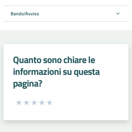
Bando/Avviso
Quanto sono chiare le
informazioni su questa
pagina?
Seleziona una valutazione da 1 a 5 stelle
Valuta 1 stelle su 5
Valuta 2 stelle su 5
Valuta 3 stelle su 5
Valuta 4 stelle su 5
Valuta 5 stelle su 5