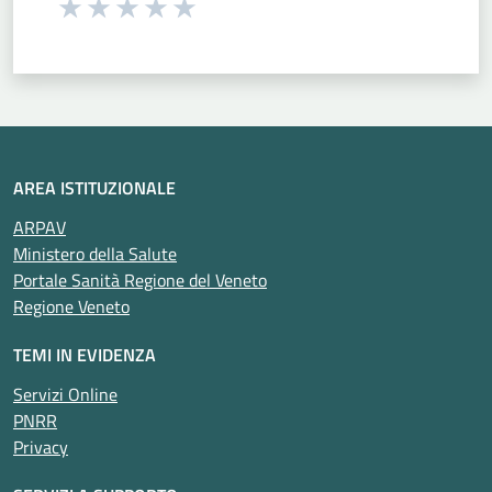
Seleziona una valutazione da 1 a 5 stelle
Valuta 1 stelle su 5
Valuta 2 stelle su 5
Valuta 3 stelle su 5
Valuta 4 stelle su 5
Valuta 5 stelle su 5
AREA ISTITUZIONALE
ARPAV
Ministero della Salute
Portale Sanità Regione del Veneto
Regione Veneto
TEMI IN EVIDENZA
Servizi Online
PNRR
Privacy