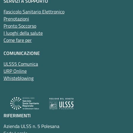
SERVIZI A SUPPORTO
Fascicolo Sanitario Elettronico
Prenotazioni
Pronto Soccorso
I luoghi della salute
Come fare per
COMUNICAZIONE
ULSS5 Comunica
URP Online
Whisteblowing
RIFERIMENTI
Azienda ULSS n. 5 Polesana