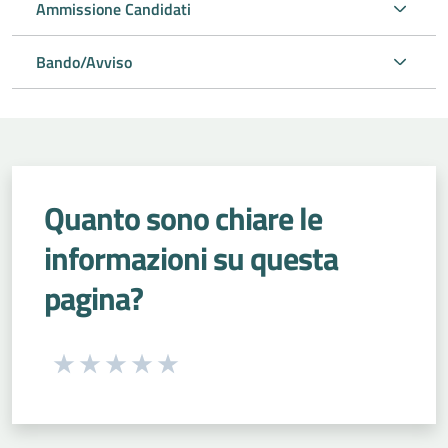
Ammissione Candidati
Bando/Avviso
Quanto sono chiare le
informazioni su questa
pagina?
Seleziona una valutazione da 1 a 5 stelle
Valuta 1 stelle su 5
Valuta 2 stelle su 5
Valuta 3 stelle su 5
Valuta 4 stelle su 5
Valuta 5 stelle su 5