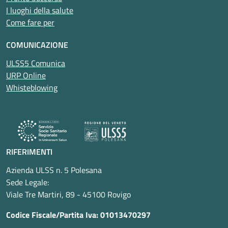
I luoghi della salute
Come fare per
COMUNICAZIONE
ULSS5 Comunica
URP Online
Whisteblowing
RIFERIMENTI
Azienda ULSS n. 5 Polesana
Sede Legale:
Viale Tre Martiri, 89 - 45100 Rovigo
Codice Fiscale/Partita Iva: 01013470297