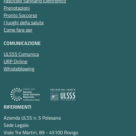
Fascicolo Sanitario Elettronico
Prenotazioni
Pronto Soccorso
I luoghi della salute
Come fare per
COMUNICAZIONE
ULSS5 Comunica
URP Online
Whisteblowing
RIFERIMENTI
Azienda ULSS n. 5 Polesana
Sede Legale:
Viale Tre Martiri, 89 - 45100 Rovigo