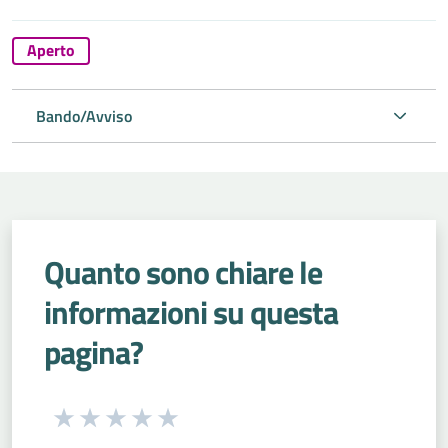
Aperto
Bando/Avviso
Quanto sono chiare le
informazioni su questa
pagina?
Seleziona una valutazione da 1 a 5 stelle
Valuta 1 stelle su 5
Valuta 2 stelle su 5
Valuta 3 stelle su 5
Valuta 4 stelle su 5
Valuta 5 stelle su 5