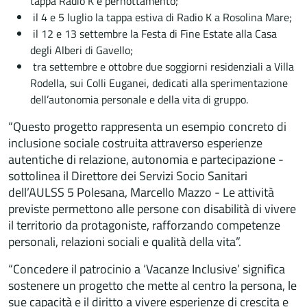
tappa Radio K e pernottamento;
il 4 e 5 luglio la tappa estiva di Radio K a Rosolina Mare;
il 12 e 13 settembre la Festa di Fine Estate alla Casa
degli Alberi di Gavello;
tra settembre e ottobre due soggiorni residenziali a Villa
Rodella, sui Colli Euganei, dedicati alla sperimentazione
dell’autonomia personale e della vita di gruppo.
“Questo progetto rappresenta un esempio concreto di
inclusione sociale costruita attraverso esperienze
autentiche di relazione, autonomia e partecipazione -
sottolinea il Direttore dei Servizi Socio Sanitari
dell’AULSS 5 Polesana, Marcello Mazzo - Le attività
previste permettono alle persone con disabilità di vivere
il territorio da protagoniste, rafforzando competenze
personali, relazioni sociali e qualità della vita”.
“Concedere il patrocinio a ‘Vacanze Inclusive’ significa
sostenere un progetto che mette al centro la persona, le
sue capacità e il diritto a vivere esperienze di crescita e