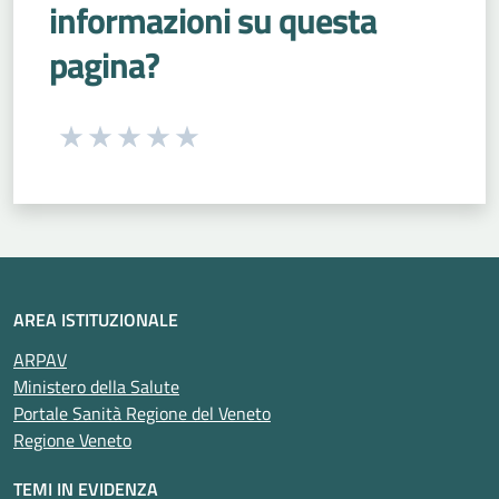
informazioni su questa
pagina?
Seleziona una valutazione da 1 a 5 stelle
Valuta 1 stelle su 5
Valuta 2 stelle su 5
Valuta 3 stelle su 5
Valuta 4 stelle su 5
Valuta 5 stelle su 5
AREA ISTITUZIONALE
ARPAV
Ministero della Salute
Portale Sanità Regione del Veneto
Regione Veneto
TEMI IN EVIDENZA