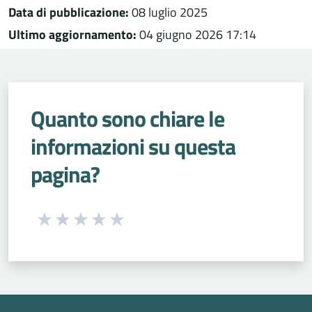
Data di pubblicazione:
08 luglio 2025
Ultimo aggiornamento:
04 giugno 2026 17:14
Quanto sono chiare le
informazioni su questa
pagina?
Seleziona una valutazione da 1 a 5 stelle
Valuta 1 stelle su 5
Valuta 2 stelle su 5
Valuta 3 stelle su 5
Valuta 4 stelle su 5
Valuta 5 stelle su 5