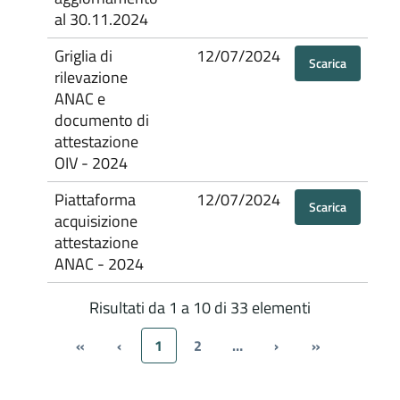
al 30.11.2024
Griglia di
12/07/2024
Scarica
rilevazione
ANAC e
documento di
attestazione
OIV - 2024
Piattaforma
12/07/2024
Scarica
acquisizione
attestazione
ANAC - 2024
Risultati da 1 a 10 di 33 elementi
«
‹
1
2
…
›
»