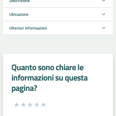
Descrizione
Ubicazione
Ulteriori informazioni
Quanto sono chiare le
informazioni su questa
pagina?
Seleziona una valutazione da 1 a 5 stelle
Valuta 1 stelle su 5
Valuta 2 stelle su 5
Valuta 3 stelle su 5
Valuta 4 stelle su 5
Valuta 5 stelle su 5