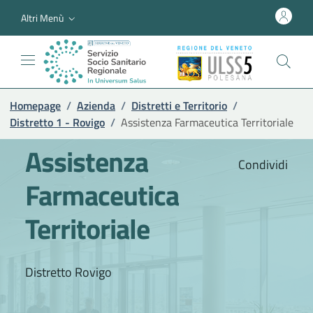
Altri Menù
Homepage
/
Azienda
/
Distretti e Territorio
/
Distretto 1 - Rovigo
/
Assistenza Farmaceutica Territoriale
Assistenza
Condividi
Farmaceutica
Territoriale
Distretto Rovigo