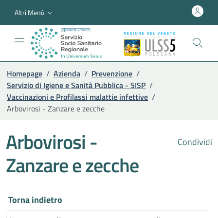
Altri Menù
Homepage
/
Azienda
/
Prevenzione
/
Servizio di Igiene e Sanità Pubblica - SISP
/
Vaccinazioni e Profilassi malattie infettive
/
Arbovirosi - Zanzare e zecche
Arbovirosi -
Condividi
Zanzare e zecche
Torna indietro