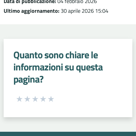
Data di pubblicazione:
04 febbraio 2026
Ultimo aggiornamento:
30 aprile 2026 15:04
Quanto sono chiare le
informazioni su questa
pagina?
Seleziona una valutazione da 1 a 5 stelle
Valuta 1 stelle su 5
Valuta 2 stelle su 5
Valuta 3 stelle su 5
Valuta 4 stelle su 5
Valuta 5 stelle su 5