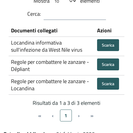
Mostra
elementi
Cerca:
Documenti collegati
Azioni
Locandina informativa
Scarica
sull'infezione da West Nile virus
Regole per combattere le zanzare -
Scarica
Dépliant
Regole per combattere le zanzare -
Scarica
Locandina
Risultati da 1 a 3 di 3 elementi
«
‹
1
›
»