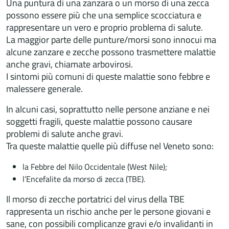
Una puntura di una zanzara o un morso di una zecca
possono essere più che una semplice scocciatura e
rappresentare un vero e proprio problema di salute.
La maggior parte delle punture/morsi sono innocui ma
alcune zanzare e zecche possono trasmettere malattie
anche gravi, chiamate arbovirosi.
I sintomi più comuni di queste malattie sono febbre e
malessere generale.
In alcuni casi, soprattutto nelle persone anziane e nei
soggetti fragili, queste malattie possono causare
problemi di salute anche gravi.
Tra queste malattie quelle più diffuse nel Veneto sono:
la Febbre del Nilo Occidentale (West Nile);
l’Encefalite da morso di zecca (TBE).
Il morso di zecche portatrici del virus della TBE
rappresenta un rischio anche per le persone giovani e
sane, con possibili complicanze gravi e/o invalidanti in