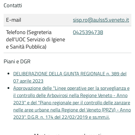
Contatti
E-mail
sisp.ro@aulss5.veneto.it
Telefono (Segreteria
0425394738
dell'UOC Servizio di Igiene
e Sanità Pubblica)
Piani e DGR
DELIBERAZIONE DELLA GIUNTA REGIONALE n. 389 del
07 aprile 2023
Approvazione delle "Linee operative per la sorveglianza e
il controllo delle Arbovirosi nella Regione Veneto - Anno
2023" e del "Piano regionale per il controllo delle zanzare
nelle aree urbane nella Regione del Veneto (PRZV) - Anno
2023". D.G.R. n. 174 del 22/02/2019 e ss.mm.ii.