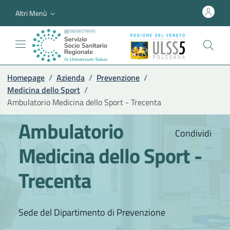
Altri Menù
Homepage
/
Azienda
/
Prevenzione
/
Medicina dello Sport
/
Ambulatorio Medicina dello Sport - Trecenta
Ambulatorio
Condividi
Medicina dello Sport -
Trecenta
Sede del Dipartimento di Prevenzione