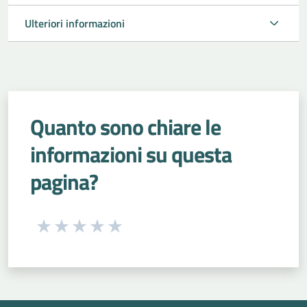
Ulteriori informazioni
Quanto sono chiare le
informazioni su questa
pagina?
Seleziona una valutazione da 1 a 5 stelle
Valuta 1 stelle su 5
Valuta 2 stelle su 5
Valuta 3 stelle su 5
Valuta 4 stelle su 5
Valuta 5 stelle su 5