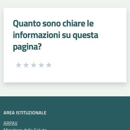
Quanto sono chiare le
informazioni su questa
pagina?
Seleziona una valutazione da 1 a 5 stelle
Valuta 1 stelle su 5
Valuta 2 stelle su 5
Valuta 3 stelle su 5
Valuta 4 stelle su 5
Valuta 5 stelle su 5
AREA ISTITUZIONALE
ARPAV