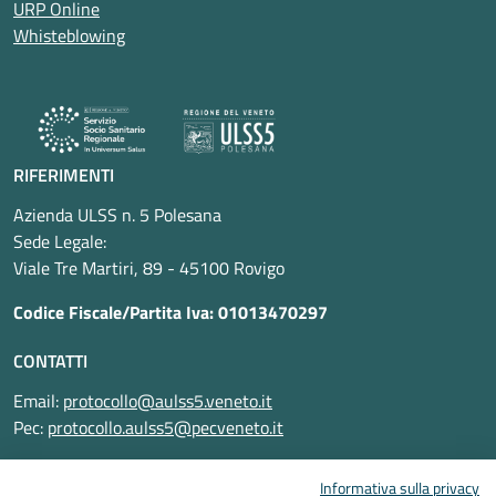
URP Online
Whisteblowing
RIFERIMENTI
Azienda ULSS n. 5 Polesana
Sede Legale:
Viale Tre Martiri, 89 - 45100 Rovigo
Codice Fiscale/Partita Iva: 01013470297
CONTATTI
Email:
protocollo@aulss5.veneto.it
Pec:
protocollo.aulss5@pecveneto.it
SEGUICI SU
Informativa sulla privacy