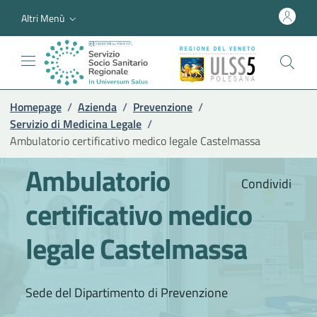
Altri Menù
Homepage
/
Azienda
/
Prevenzione
/
Servizio di Medicina Legale
/
Ambulatorio certificativo medico legale Castelmassa
Ambulatorio
Condividi
certificativo medico
legale Castelmassa
Sede del Dipartimento di Prevenzione