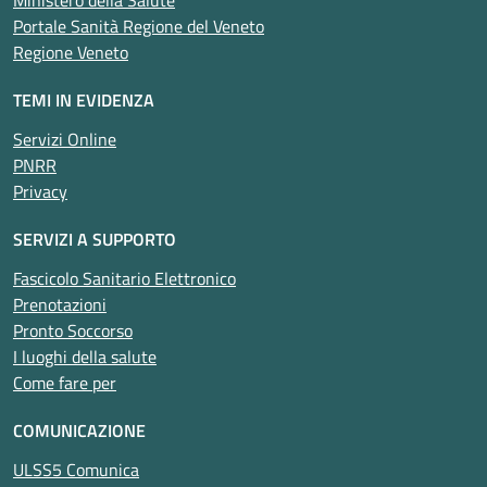
Ministero della Salute
Portale Sanità Regione del Veneto
Regione Veneto
TEMI IN EVIDENZA
Servizi Online
PNRR
Privacy
SERVIZI A SUPPORTO
Fascicolo Sanitario Elettronico
Prenotazioni
Pronto Soccorso
I luoghi della salute
Come fare per
COMUNICAZIONE
ULSS5 Comunica