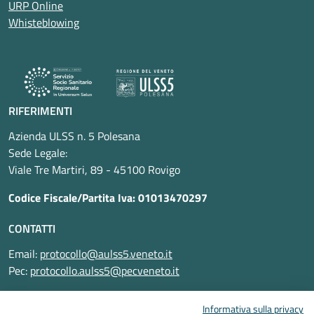
URP Online
Whisteblowing
RIFERIMENTI
Azienda ULSS n. 5 Polesana
Sede Legale:
Viale Tre Martiri, 89 - 45100 Rovigo
Codice Fiscale/Partita Iva: 01013470297
CONTATTI
Email:
protocollo@aulss5.veneto.it
Pec:
protocollo.aulss5@pecveneto.it
SEGUICI SU
Informativa sulla privacy