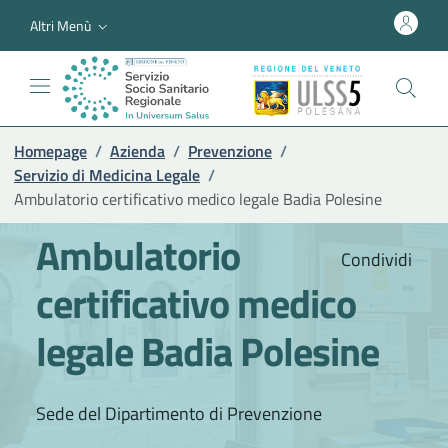
Altri Menù
Homepage
/
Azienda
/
Prevenzione
/
Servizio di Medicina Legale
/
Ambulatorio certificativo medico legale Badia Polesine
Ambulatorio
Condividi
certificativo medico
legale Badia Polesine
Sede del Dipartimento di Prevenzione