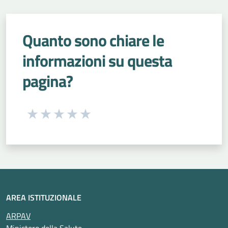
Quanto sono chiare le
informazioni su questa
pagina?
Seleziona una valutazione da 1 a 5 stelle
Valuta 1 stelle su 5
Valuta 2 stelle su 5
Valuta 3 stelle su 5
Valuta 4 stelle su 5
Valuta 5 stelle su 5
AREA ISTITUZIONALE
ARPAV