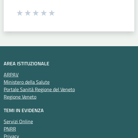
Seleziona una valutazione da 1 a 5 stelle
Valuta 1 stelle su 5
Valuta 2 stelle su 5
Valuta 3 stelle su 5
Valuta 4 stelle su 5
Valuta 5 stelle su 5
AREA ISTITUZIONALE
ARPAV
Ministero della Salute
Portale Sanità Regione del Veneto
Regione Veneto
TEMI IN EVIDENZA
Servizi Online
PNRR
Privacy