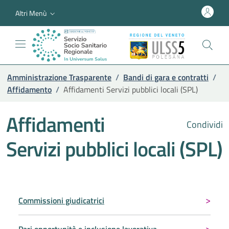
Altri Menù
Amministrazione Trasparente
/
Bandi di gara e contratti
/
Affidamento
/
Affidamenti Servizi pubblici locali (SPL)
Affidamenti
Condividi
Servizi pubblici locali (SPL)
Commissioni giudicatrici
Pari opportunità e inclusione lavorativa