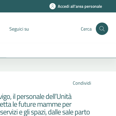
Accedi all'area personale
Seguici su
Cerca
Condividi
igo, il personale dell’Unità
spetta le future mamme per
rvizi e gli spazi, dalle sale parto