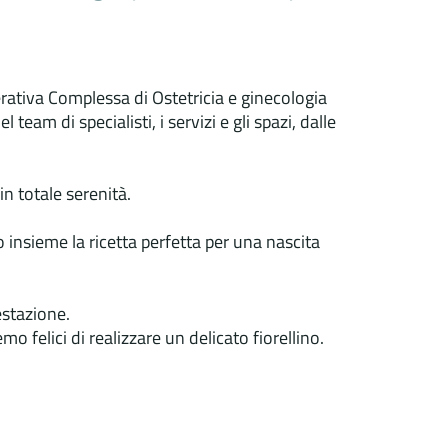
erativa Complessa di Ostetricia e ginecologia
m di specialisti, i servizi e gli spazi, dalle
n totale serenità.
o insieme la ricetta perfetta per una nascita
estazione.
 felici di realizzare un delicato fiorellino.