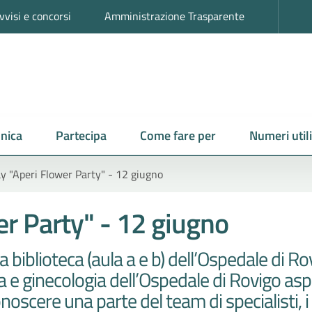
vvisi e concorsi
Amministrazione Trasparente
nica
Partecipa
Come fare per
Numeri utili
y "Aperi Flower Party" - 12 giugno
r Party" - 12 giugno
biblioteca (aula a e b) dell’Ospedale di Rov
a e ginecologia dell’Ospedale di Rovigo a
scere una parte del team di specialisti, i se