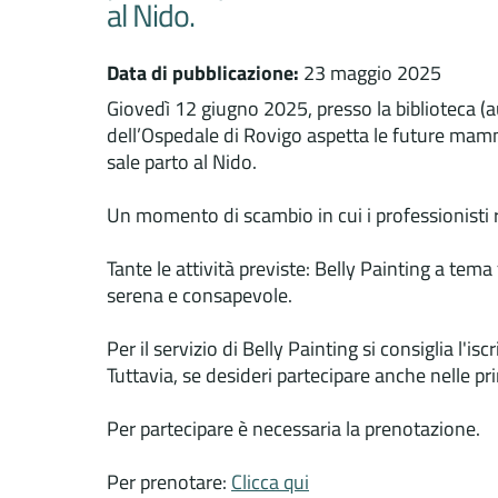
al Nido.
Data di pubblicazione:
23 maggio 2025
Giovedì 12 giugno 2025, presso la biblioteca (au
dell’Ospedale di Rovigo aspetta le future mamme 
sale parto al Nido.
Un momento di scambio in cui i professionist
Tante le attività previste: Belly Painting a tem
serena e consapevole.
Per il servizio di Belly Painting si consiglia l'
Tuttavia, se desideri partecipare anche nelle pr
Per partecipare è necessaria la prenotazione.
Per prenotare:
Clicca qui