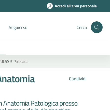
Accedi all'area personale
Seguici su
Cerca
l’ULSS 5 Polesana
 Anatomia
Condividi
a in Anatomia Patologica presso