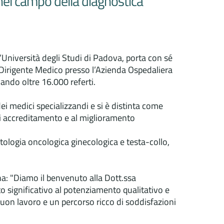
 nel campo della diagnostica
’Università degli Studi di Padova, porta con sé
 Dirigente Medico presso l’Azienda Ospedaliera
ando oltre 16.000 referti.
dei medici specializzandi e si è distinta come
di accreditamento e al miglioramento
atologia oncologica ginecologica e testa-collo,
na: "Diamo il benvenuto alla Dott.ssa
 significativo al potenziamento qualitativo e
buon lavoro e un percorso ricco di soddisfazioni