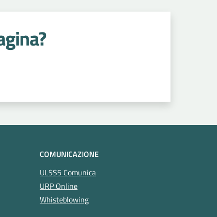
agina?
COMUNICAZIONE
ULSS5 Comunica
URP Online
Whisteblowing